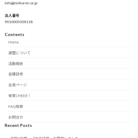
info@ninkoren.or.jp
法人番号
9010005038118
Contents
Home
連盟について
活動報告
各種研修
会員ページ
保育CHEER！
FAQ検索
お問合せ
Recent Posts