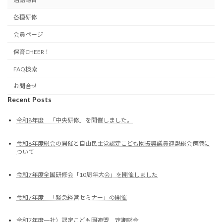
各種研修
会員ページ
保育CHEER！
FAQ検索
お問合せ
Recent Posts
令和8年度 「中央研修」を開催しました。
令和8年度総会の開催と自由民主党認定こども園振興議員連盟総会傍聴に
ついて
令和7年度全国研修会「10周年大会」を開催しました
令和7年度 「緊急経営セミナー」の開催
令和7年度一社）認定こども園連盟 定期総会