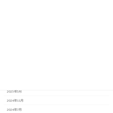
カテゴリー
ご報告
未分類
アーカイブ
2026年7月
2026年6月
2025年11月
2025年7月
2025年5月
2024年11月
2024年7月