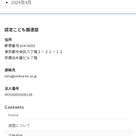
2024年4月
認定こども園連盟
住所
郵便番号104-0032
東京都中央区八丁堀２－２１－１２
京橋白木屋ビル７階
連絡先
info@ninkoren.or.jp
法人番号
9010005038118
Contents
Home
連盟について
活動報告